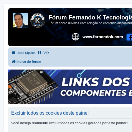
Fórum Fernando K Tecnologi
Fórum sobre dúvidas com relação ao conteúdo disponibil
Links rápidos
FAQ
Índice do fórum
Excluir todos os cookies deste painel
Você deseja realmente excluir todos os cookies gerados por este painel?