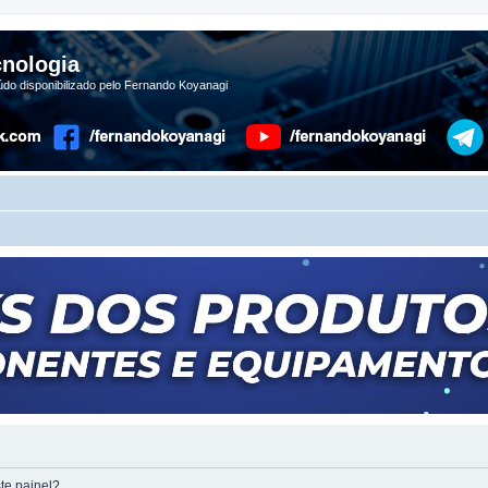
nologia
do disponibilizado pelo Fernando Koyanagi
te painel?