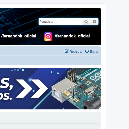
Pesquisar
Pesquisa avançad
Registrar
Entrar