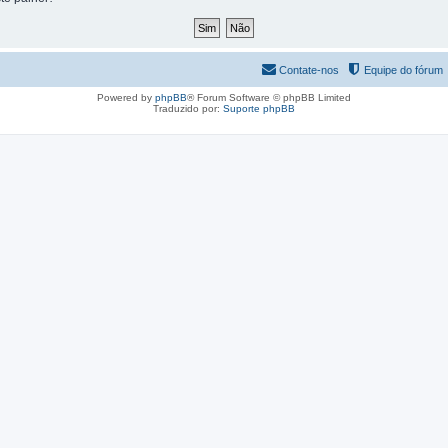
Contate-nos
Equipe do fórum
Powered by
phpBB
® Forum Software © phpBB Limited
Traduzido por:
Suporte phpBB