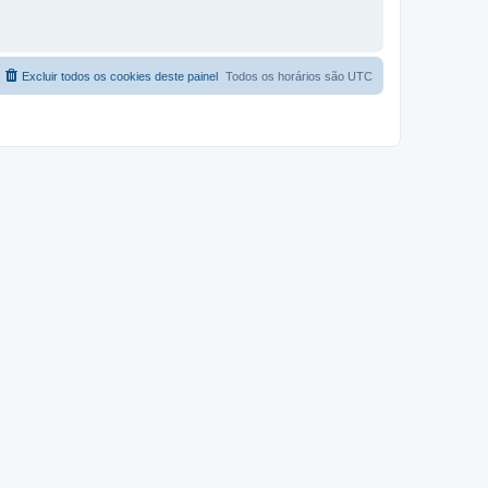
Excluir todos os cookies deste painel
Todos os horários são
UTC