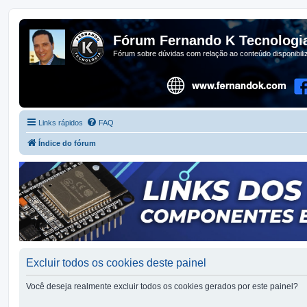
Fórum Fernando K Tecnologi
Fórum sobre dúvidas com relação ao conteúdo disponibil
Links rápidos
FAQ
Índice do fórum
Excluir todos os cookies deste painel
Você deseja realmente excluir todos os cookies gerados por este painel?