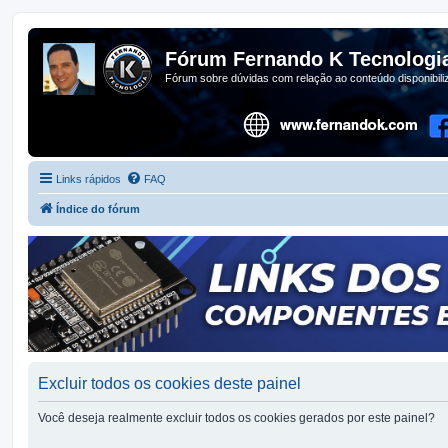
Fórum Fernando K Tecnologi
Fórum sobre dúvidas com relação ao conteúdo disponibil
Links rápidos
FAQ
Índice do fórum
Excluir todos os cookies deste painel
Você deseja realmente excluir todos os cookies gerados por este painel?