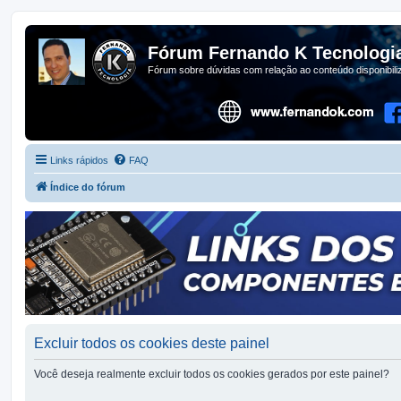
Fórum Fernando K Tecnologi
Fórum sobre dúvidas com relação ao conteúdo disponibil
Links rápidos
FAQ
Índice do fórum
Excluir todos os cookies deste painel
Você deseja realmente excluir todos os cookies gerados por este painel?