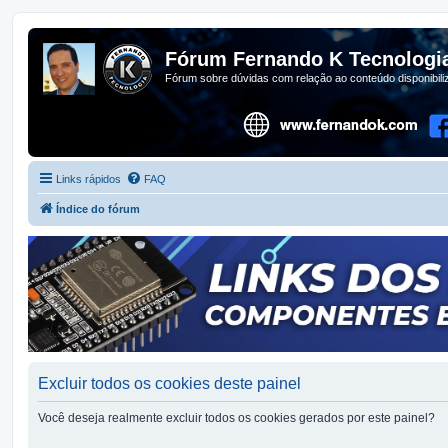
Fórum Fernando K Tecnologi
Fórum sobre dúvidas com relação ao conteúdo disponibil
Links rápidos
FAQ
Índice do fórum
Excluir todos os cookies deste painel
Você deseja realmente excluir todos os cookies gerados por este painel?