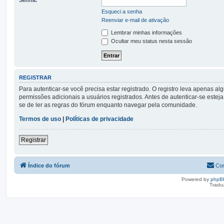
Esqueci a senha
Reenviar e-mail de ativação
Lembrar minhas informações
Ocultar meu status nesta sessão
REGISTRAR
Para autenticar-se você precisa estar registrado. O registro leva apena
permissões adicionais a usuários registrados. Antes de autenticar-se esteja
se de ler as regras do fórum enquanto navegar pela comunidade.
Termos de uso
|
Políticas de privacidade
Registrar
Índice do fórum
Con
Powered by
phpB
Tradu