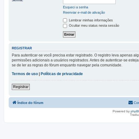
Esqueci a senha
Reenviar e-mail de ativação
Lembrar minhas informações
Ocultar meu status nesta sessão
REGISTRAR
Para autenticar-se você precisa estar registrado. O registro leva apena
permissões adicionais a usuários registrados. Antes de autenticar-se esteja
se de ler as regras do fórum enquanto navegar pela comunidade.
Termos de uso
|
Políticas de privacidade
Registrar
Índice do fórum
Con
Powered by
phpB
Tradu