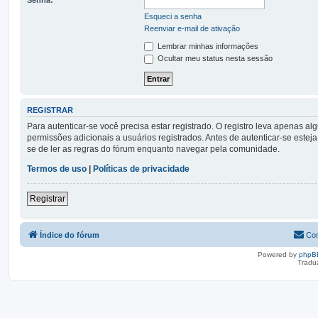
Esqueci a senha
Reenviar e-mail de ativação
Lembrar minhas informações
Ocultar meu status nesta sessão
REGISTRAR
Para autenticar-se você precisa estar registrado. O registro leva apena
permissões adicionais a usuários registrados. Antes de autenticar-se esteja
se de ler as regras do fórum enquanto navegar pela comunidade.
Termos de uso
|
Políticas de privacidade
Registrar
Índice do fórum
Con
Powered by
phpB
Tradu