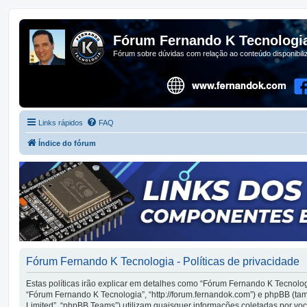
Fórum Fernando K Tecnologi
Fórum sobre dúvidas com relação ao conteúdo disponibil
Links rápidos
FAQ
Índice do fórum
Fórum Fernando K Tecnologia - Políticas de privacidade
Estas políticas irão explicar em detalhes como “Fórum Fernando K Tecnolo
“Fórum Fernando K Tecnologia”, “http://forum.fernandok.com”) e phpBB (t
Limited”, “phpBB Teams”) utilizam quaisquer informações coletadas por v