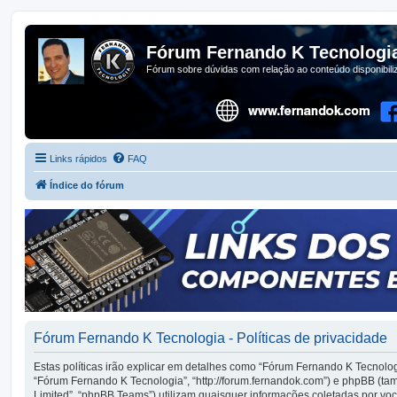
Fórum Fernando K Tecnologi
Fórum sobre dúvidas com relação ao conteúdo disponibil
Links rápidos
FAQ
Índice do fórum
Fórum Fernando K Tecnologia - Políticas de privacidade
Estas políticas irão explicar em detalhes como “Fórum Fernando K Tecnolo
“Fórum Fernando K Tecnologia”, “http://forum.fernandok.com”) e phpBB (t
Limited”, “phpBB Teams”) utilizam quaisquer informações coletadas por v