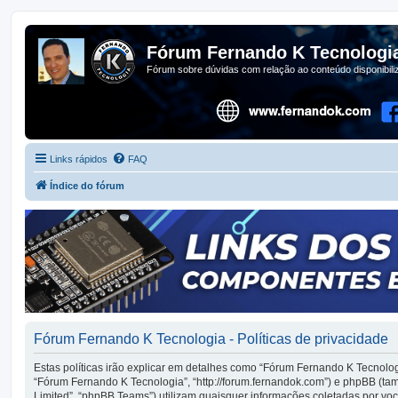
Fórum Fernando K Tecnologi
Fórum sobre dúvidas com relação ao conteúdo disponibil
Links rápidos
FAQ
Índice do fórum
Fórum Fernando K Tecnologia - Políticas de privacidade
Estas políticas irão explicar em detalhes como “Fórum Fernando K Tecnolo
“Fórum Fernando K Tecnologia”, “http://forum.fernandok.com”) e phpBB (t
Limited”, “phpBB Teams”) utilizam quaisquer informações coletadas por v