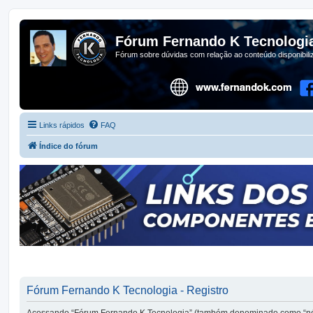
Fórum Fernando K Tecnologi
Fórum sobre dúvidas com relação ao conteúdo disponibil
Links rápidos
FAQ
Índice do fórum
Fórum Fernando K Tecnologia - Registro