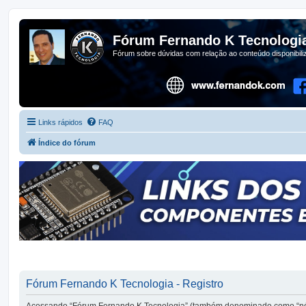
Fórum Fernando K Tecnologi
Fórum sobre dúvidas com relação ao conteúdo disponibil
Links rápidos
FAQ
Índice do fórum
Fórum Fernando K Tecnologia - Registro