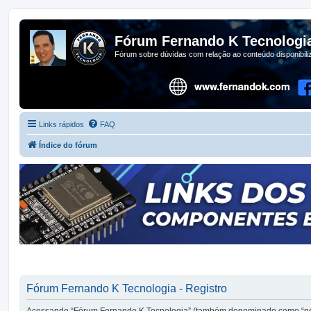
Fórum Fernando K Tecnologi
Fórum sobre dúvidas com relação ao conteúdo disponibil
Links rápidos
FAQ
Índice do fórum
Fórum Fernando K Tecnologia - Registro