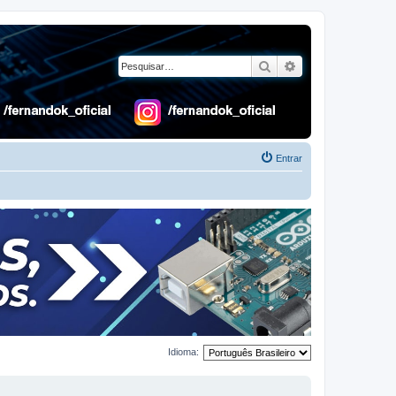
Pesquisar
Pesquisa avançad
Entrar
Idioma: