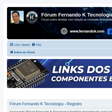
Fórum Fernando K Tecnologi
Fórum sobre dúvidas com relação ao conteúdo disponibil
Links rápidos
FAQ
Índice do fórum
Fórum Fernando K Tecnologia - Registro