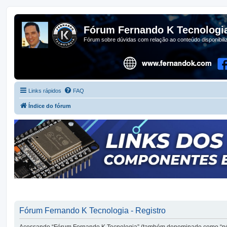
Fórum Fernando K Tecnologi
Fórum sobre dúvidas com relação ao conteúdo disponibil
Links rápidos
FAQ
Índice do fórum
Fórum Fernando K Tecnologia - Registro