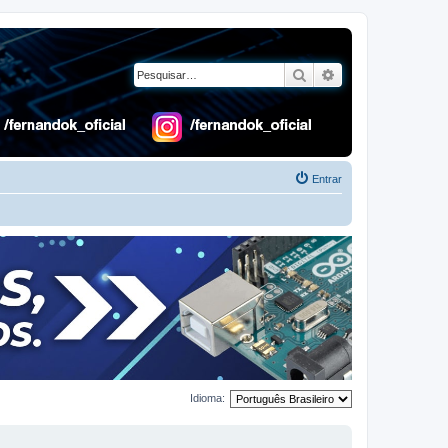
Pesquisar
Pesquisa avançad
Entrar
Idioma: