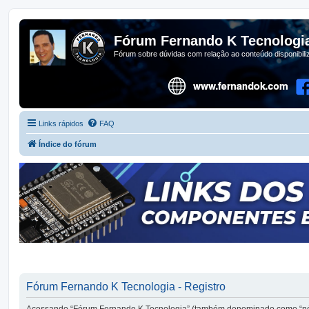
Fórum Fernando K Tecnologi
Fórum sobre dúvidas com relação ao conteúdo disponibil
Links rápidos
FAQ
Índice do fórum
Fórum Fernando K Tecnologia - Registro