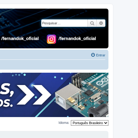
Pesquisar
Pesquisa avançad
Entrar
Idioma: