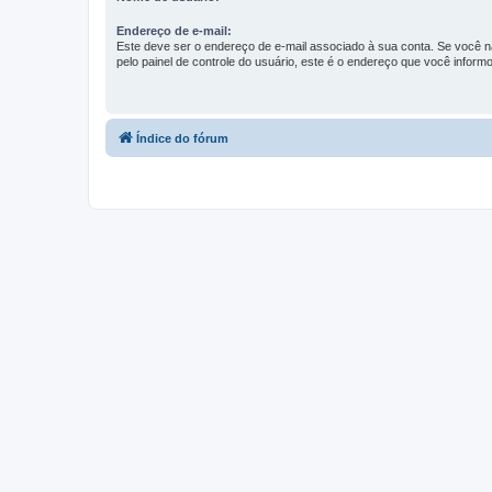
Endereço de e-mail:
Este deve ser o endereço de e-mail associado à sua conta. Se você nã
pelo painel de controle do usuário, este é o endereço que você informo
Índice do fórum