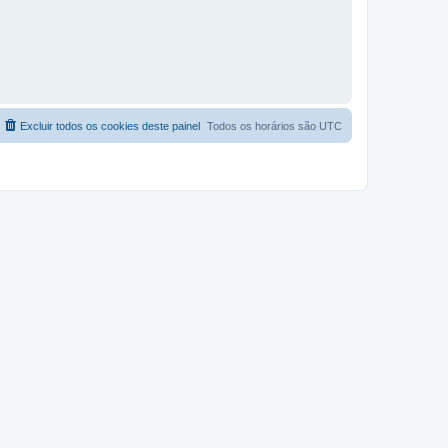
Excluir todos os cookies deste painel
Todos os horários são
UTC