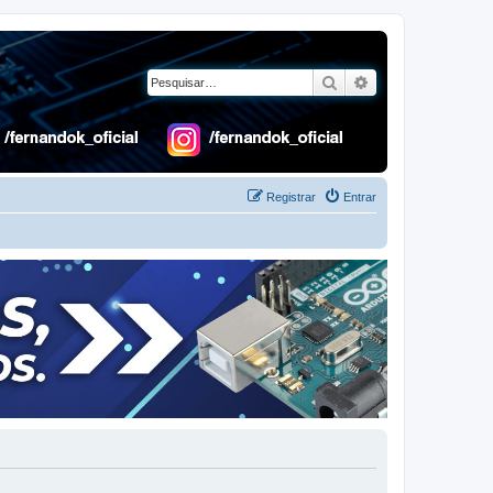
Pesquisar
Pesquisa avançad
Registrar
Entrar