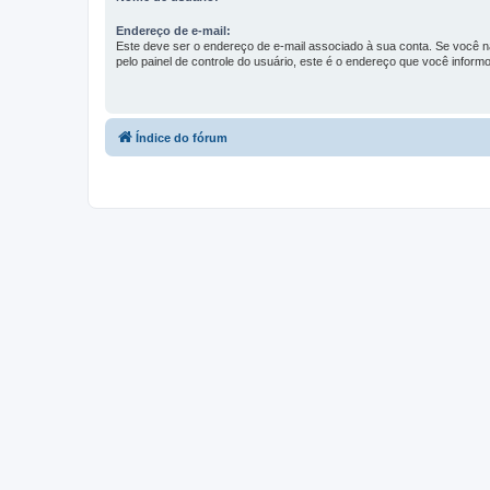
Endereço de e-mail:
Este deve ser o endereço de e-mail associado à sua conta. Se você nã
pelo painel de controle do usuário, este é o endereço que você informo
Índice do fórum