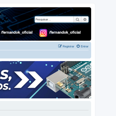
Pesquisar
Pesquisa avançad
Registrar
Entrar