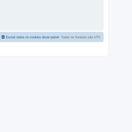
Excluir todos os cookies deste painel
Todos os horários são
UTC