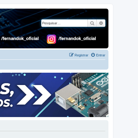
Pesquisar
Pesquisa avançad
Registrar
Entrar