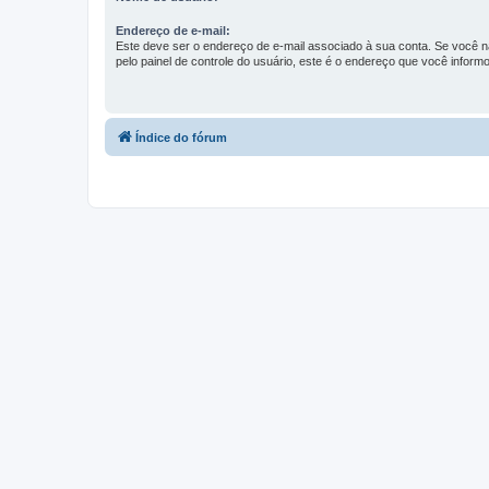
Endereço de e-mail:
Este deve ser o endereço de e-mail associado à sua conta. Se você nã
pelo painel de controle do usuário, este é o endereço que você informo
Índice do fórum