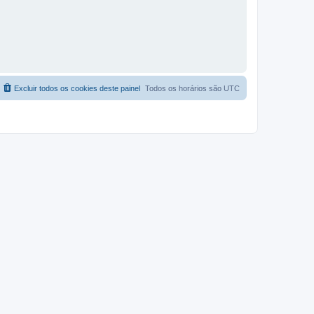
Excluir todos os cookies deste painel
Todos os horários são
UTC