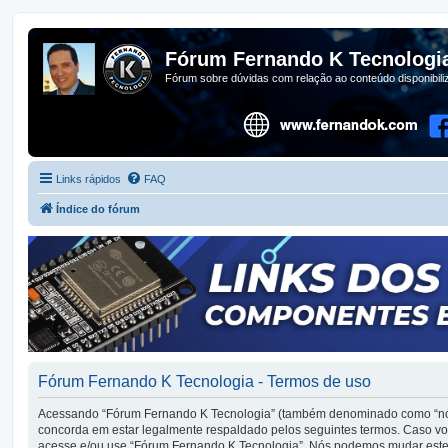
Fórum Fernando K Tecnologi
Fórum sobre dúvidas com relação ao conteúdo disponibil
Links rápidos
FAQ
Índice do fórum
Fórum Fernando K Tecnologia - Termos de uso
Acessando “Fórum Fernando K Tecnologia” (também denominado como “nós”, 
concorda em estar legalmente respaldado pelos seguintes termos. Caso vo
acesse e/ou use “Fórum Fernando K Tecnologia”. Nós podemos mudar estes