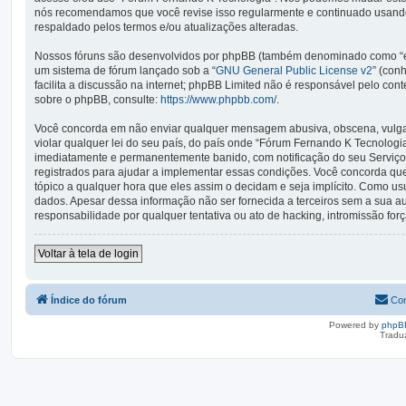
nós recomendamos que você revise isso regularmente e continuado usando
respaldado pelos termos e/ou atualizações alteradas.
Nossos fóruns são desenvolvidos por phpBB (também denominado como “ele
um sistema de fórum lançado sob a “
GNU General Public License v2
” (con
facilita a discussão na internet; phpBB Limited não é responsável pelo co
sobre o phpBB, consulte:
https://www.phpbb.com/
.
Você concorda em não enviar qualquer mensagem abusiva, obscena, vulgar,
violar qualquer lei do seu país, do país onde “Fórum Fernando K Tecnologia”
imediatamente e permanentemente banido, com notificação do seu Serviço 
registrados para ajudar a implementar essas condições. Você concorda que 
tópico a qualquer hora que eles assim o decidam e seja implícito. Como u
dados. Apesar dessa informação não ser fornecida a terceiros sem a sua 
responsabilidade por qualquer tentativa ou ato de hacking, intromissão fo
Voltar à tela de login
Índice do fórum
Con
Powered by
phpB
Tradu