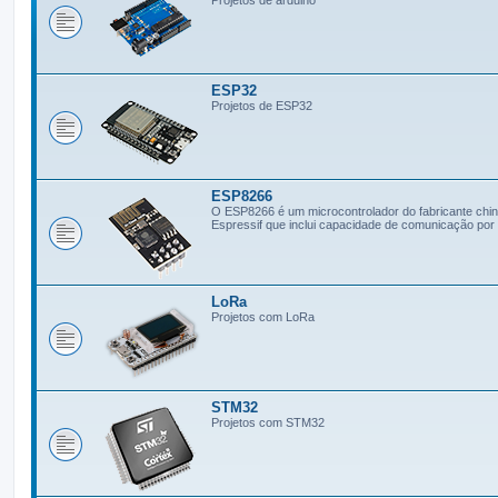
ESP32
Projetos de ESP32
ESP8266
O ESP8266 é um microcontrolador do fabricante chi
Espressif que inclui capacidade de comunicação por 
LoRa
Projetos com LoRa
STM32
Projetos com STM32