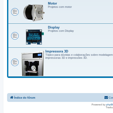
Motor
Projetos com motor
Display
Projetos com Display
Impressora 3D
Tópico para dúvidas e colaborações sobre modelagem
impressoras 3D e impressões 3D.
Índice do fórum
Con
Powered by
phpB
Tradu