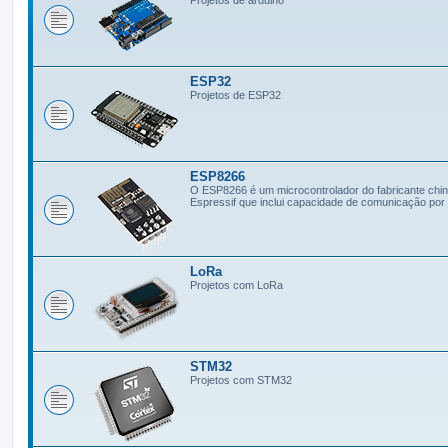
ESP32
Projetos de ESP32
ESP8266
O ESP8266 é um microcontrolador do fabricante chi
Espressif que inclui capacidade de comunicação por 
LoRa
Projetos com LoRa
STM32
Projetos com STM32