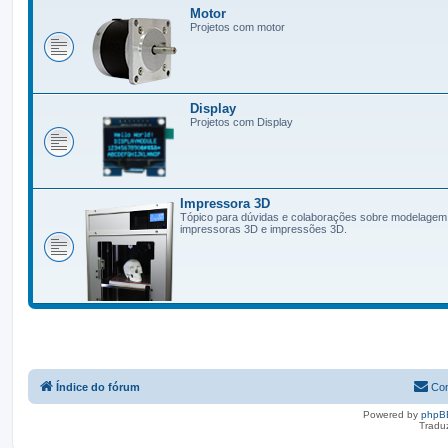
Motor
Projetos com motor
Display
Projetos com Display
Impressora 3D
Tópico para dúvidas e colaborações sobre modelagem
impressoras 3D e impressões 3D.
Índice do fórum
Con
Powered by
phpB
Tradu