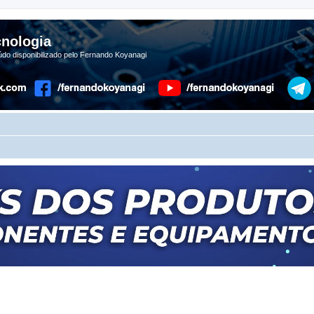
nologia
do disponibilizado pelo Fernando Koyanagi
r
uisa avançada