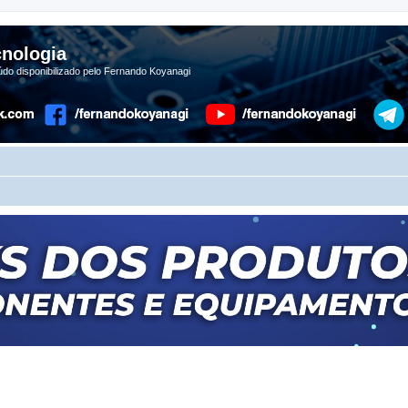
nologia
do disponibilizado pelo Fernando Koyanagi
r
uisa avançada