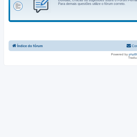
Para demais questões utilize o fórum correto.
Índice do fórum
Con
Powered by
phpB
Tradu