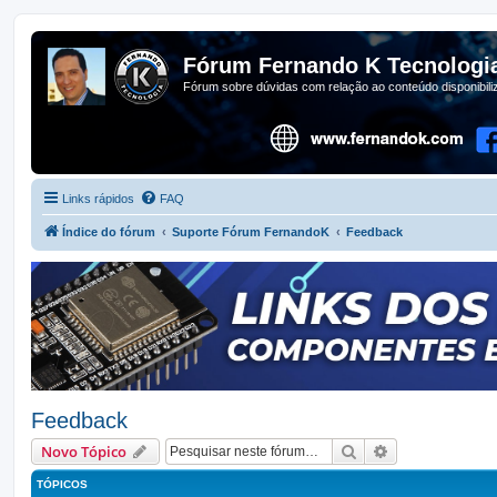
Fórum Fernando K Tecnologi
Fórum sobre dúvidas com relação ao conteúdo disponibil
Links rápidos
FAQ
Índice do fórum
Suporte Fórum FernandoK
Feedback
Feedback
Pesquisar
Pesquisa avan
Novo Tópico
TÓPICOS