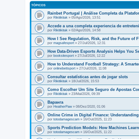
TÓPICOS
Rainbet Portugal | Análise Completa da Plataf
por
Rikitikitak
» 05/Ago/2026, 13:51
Accede a una completa experiencia de entrete
por
Rikitikitak
» 02/Ago/2026, 14:58
How I See Regulation, Risk, and the Future of 
por
magsafesport
» 27/Jul/2026, 12:31
How Data-Driven Esports Analysis Helps You S
por
booksitesport
» 27/Jul/2026, 12:22
How to Understand Football Strategy: A Smarte
por
onlinebettsport
» 27/Jul/2026, 11:08
Consultar estatísticas antes de jogar slots
por
Rikitikitak
» 18/Jul/2026, 15:53
Como Escolher Um Site Seguro de Apostas Co
por
Rikitikitak
» 23/Mai/2026, 09:39
Варанга
por
HeatherPaw
» 08/Dez/2020, 01:06
Online Crime in Digital Finance: Understanding t
por
totodamagescam
» 16/Out/2025, 11:23
Sports Prediction Models: How Machines Learn
por
totodamagescam
» 16/Out/2025, 11:22