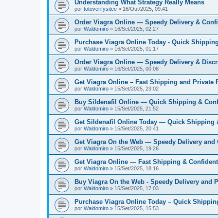
Understanding What Strategy Really Means
por
totoverifysitee
» 16/Out/2025, 09:41
Order Viagra Online — Speedy Delivery & Confi
por
Waldomiro
» 16/Set/2025, 02:27
Purchase Viagra Online Today - Quick Shipping
por
Waldomiro
» 16/Set/2025, 01:17
Order Viagra Online — Speedy Delivery & Discr
por
Waldomiro
» 16/Set/2025, 00:08
Get Viagra Online – Fast Shipping and Private
por
Waldomiro
» 15/Set/2025, 23:02
Buy Sildenafil Online — Quick Shipping & Conf
por
Waldomiro
» 15/Set/2025, 21:52
Get Sildenafil Online Today — Quick Shipping 
por
Waldomiro
» 15/Set/2025, 20:41
Get Viagra On the Web — Speedy Delivery and 
por
Waldomiro
» 15/Set/2025, 19:26
Get Viagra Online — Fast Shipping & Confident
por
Waldomiro
» 15/Set/2025, 18:16
Buy Viagra On the Web - Speedy Delivery and P
por
Waldomiro
» 15/Set/2025, 17:03
Purchase Viagra Online Today – Quick Shippin
por
Waldomiro
» 15/Set/2025, 15:53