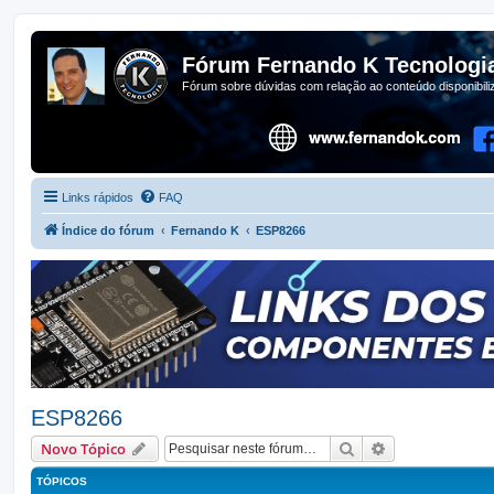
Fórum Fernando K Tecnologi
Fórum sobre dúvidas com relação ao conteúdo disponibil
Links rápidos
FAQ
Índice do fórum
Fernando K
ESP8266
ESP8266
Pesquisar
Pesquisa avan
Novo Tópico
TÓPICOS