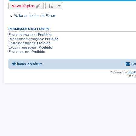
Novo Tópico
Voltar ao Índice do Fórum
PERMISSÕES DO FÓRUM
Enviar mensagens:
Proibido
Responder mensagens:
Proibido
Editar mensagens:
Proibido
Excluir mensagens:
Proibido
Enviar anexos:
Proibido
Índice do fórum
Con
Powered by
phpB
Tradu