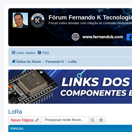
Fórum Fernando K Tecnologi
Fórum sobre dúvidas com relação ao conteúdo disponibil
Links rápidos
FAQ
Índice do fórum
Fernando K
LoRa
LoRa
Pesquisar
Pesquisa avan
Novo Tópico
TÓPICOS