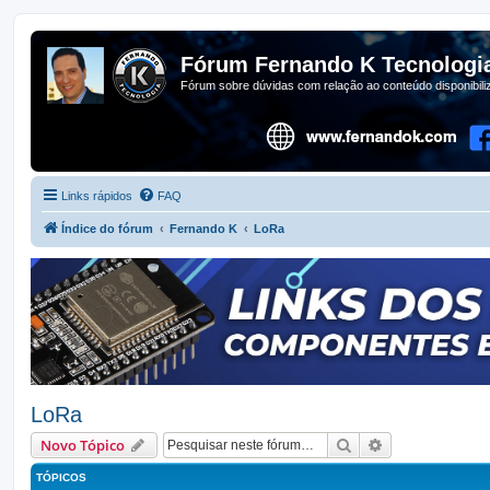
Fórum Fernando K Tecnologi
Fórum sobre dúvidas com relação ao conteúdo disponibil
Links rápidos
FAQ
Índice do fórum
Fernando K
LoRa
LoRa
Pesquisar
Pesquisa avan
Novo Tópico
TÓPICOS