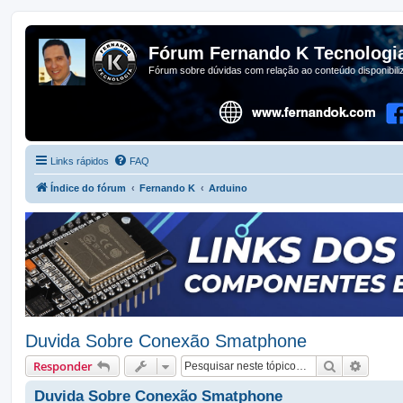
Fórum Fernando K Tecnologi
Fórum sobre dúvidas com relação ao conteúdo disponibil
Links rápidos
FAQ
Índice do fórum
Fernando K
Arduino
Duvida Sobre Conexão Smatphone
Pesquisar
Pesqui
Responder
Duvida Sobre Conexão Smatphone