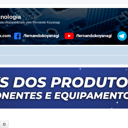
nologia
do disponibilizado pelo Fernando Koyanagi
Pesquisar
Pesquisa avançada