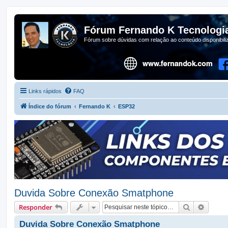
Fórum Fernando K Tecnologi
Fórum sobre dúvidas com relação ao conteúdo disponibil
Links rápidos
FAQ
Índice do fórum
Fernando K
ESP32
Duvida Sobre Conexão Smatphone
Pesquisar
Pesqui
Responder
Duvida Sobre Conexão Smatphone